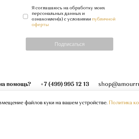
Я соглашаюсь на обработку моих
персональных данных и
ознакомлен(а) с условиями
публичной
оферты
Подписаться
на помощь?
+7 (499) 995 12 13
shop@amourrr
instagram
змещение файлов куки на вашем устройстве.
Политика к
Публичная оферта