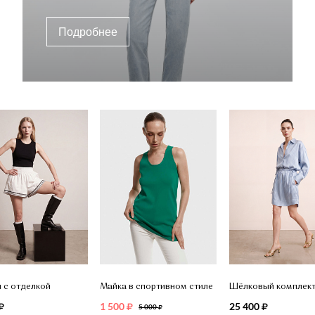
Подробнее
 с отделкой
Майка в спортивном стиле
1 500
25 400
5 000