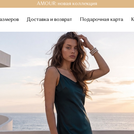
AMOUR: новая коллекция
размеров
Доставка и возврат
Подарочная карта
К