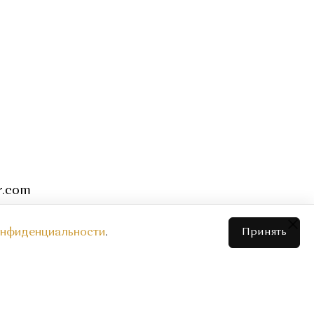
.com
онфиденциальности
.
Принять