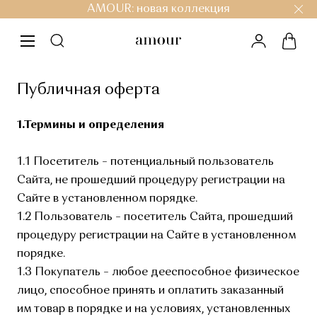
AMOUR: новая коллекция
личный ка
корз
меню
Публичная оферта
1.Термины и определения
1.1 Посетитель – потенциальный пользователь
Сайта, не прошедший процедуру регистрации на
Сайте в установленном порядке.
1.2 Пользователь – посетитель Сайта, прошедший
процедуру регистрации на Сайте в установленном
порядке.
1.3 Покупатель – любое дееспособное физическое
лицо, способное принять и оплатить заказанный
им товар в порядке и на условиях, установленных