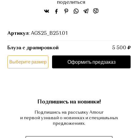
поделиться
Артикул
: AGS25_B251.01
Блуза с драпировкой
5 500
Оформить предзаказ
Выберите размер
Подпишись на новинки!
Подпишись на рассылку Amour
и первой узнавай о новинках и специальных
предложениях.