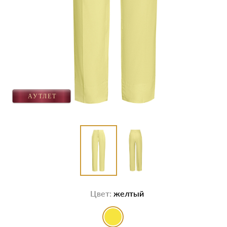
Цвет:
желтый
выбор цвета