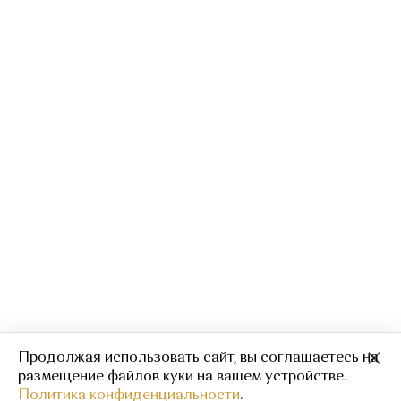
Продолжая использовать сайт, вы соглашаетесь на
Брюки с золотой молнией
1 900
19 000
размещение файлов куки на вашем устройстве.
Политика конфиденциальности
.