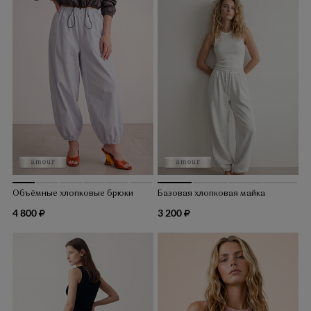
Объёмные хлопковые брюки
Базовая хлопковая майка
4 800
3 200