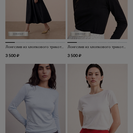
Лонгслив из хлопкового трикотажа
Лонгслив из хлопкового трикотажа
3 500
3 500