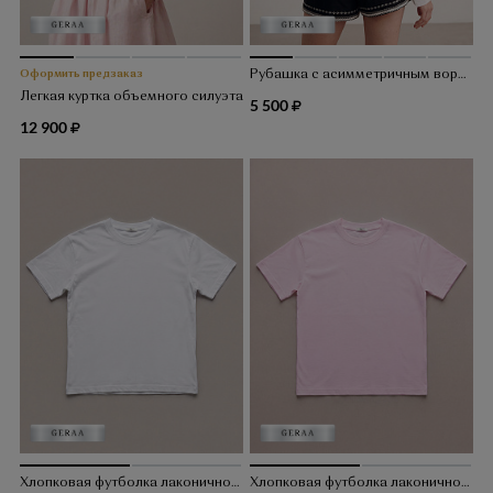
Оформить предзаказ
Рубашка с асимметричным воротником
Легкая куртка объемного силуэта
5 500
12 900
Хлопковая футболка лаконичного кроя
Хлопковая футболка лаконичного кроя