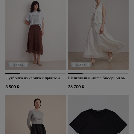
Футболка из хлопка с принтом
Шелковый жилет с бисерной вышивкой
3 500
26 700