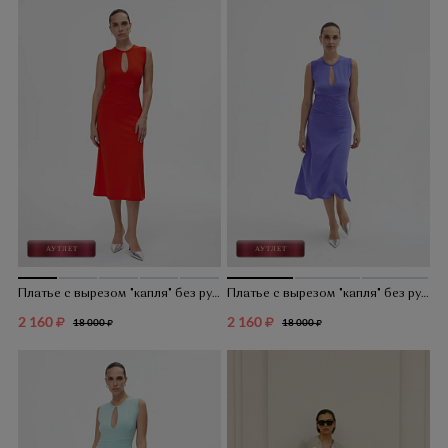
Платье с вырезом "капля" без рукавов
Платье с вырезом "капля" без рукавов
2 160
2 160
18 000
18 000