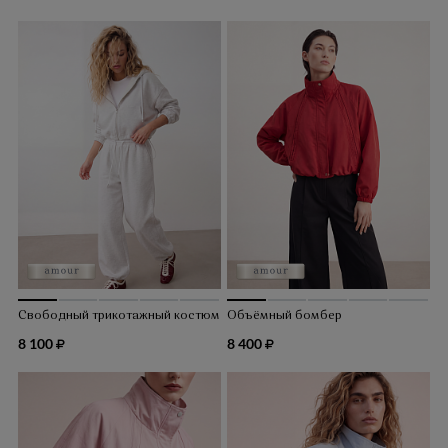
Свободный трикотажный костюм
Объёмный бомбер
8 100
8 400