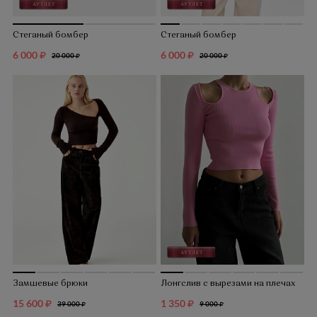
Стеганый бомбер
Стеганый бомбер
6 000
6 000
20 000
20 000
Замшевые брюки
Лонгслив с вырезами на плечах
15 600
1 350
39 000
9 000