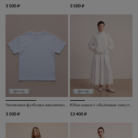
3 500
3 500
Хлопковая футболка лаконичного кроя
Юбка макси с объёмным силуэтом
3 500
13 400