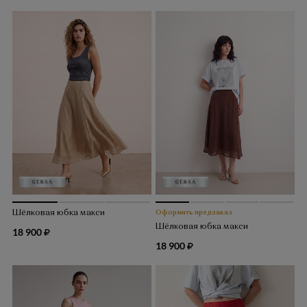
Шёлковая юбка макси
Оформить предзаказ
Шёлковая юбка макси
18 900
18 900