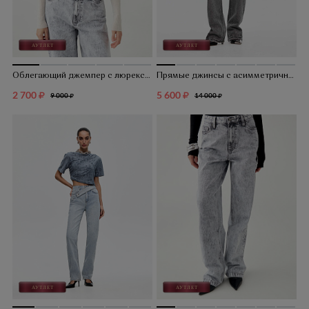
Облегающий джемпер с люрексом
Прямые джинсы с асимметричным поясом
2 700
5 600
9 000
14 000