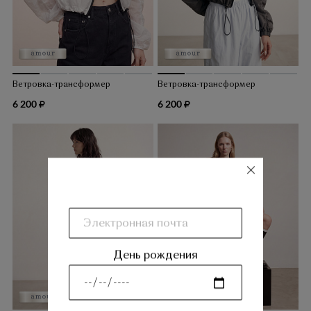
Ветровка-трансформер
Ветровка-трансформер
6 200
6 200
закрыть
День рождения