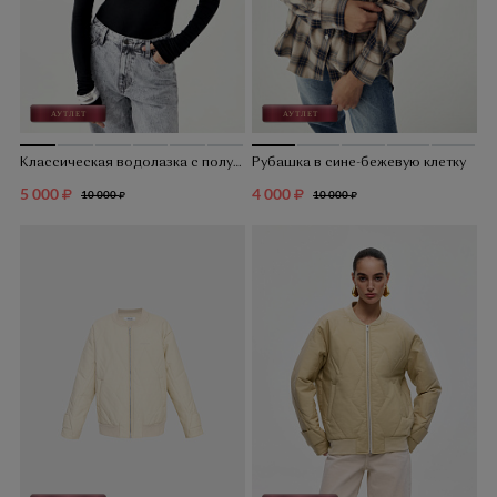
Классическая водолазка с полупрозрачными вставками
Рубашка в сине-бежевую клетку
5 000
4 000
10 000
10 000