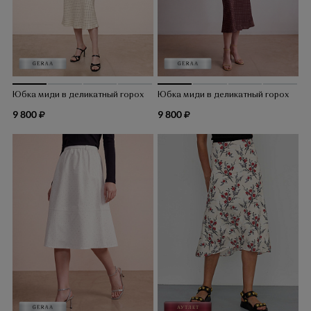
Юбка миди в деликатный горох
Юбка миди в деликатный горох
9 800
9 800