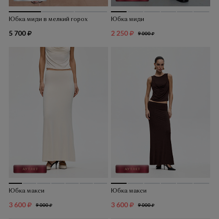
Юбка миди в мелкий горох
Юбка миди
5 700
2 250
9 000
Юбка макси
Юбка макси
3 600
3 600
9 000
9 000