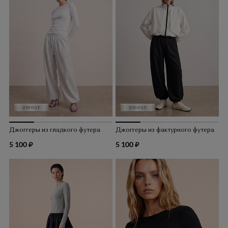
Джоггеры из гладкого футера
Джоггеры из фактурного футера
5 100
5 100