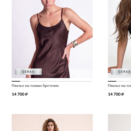
Платье на тонких бретелях
Платье на то
14 700
14 700