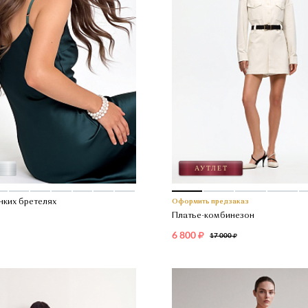
нких бретелях
Оформить предзаказ
Платье-комбинезон
6 800
17 000