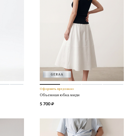
Оформить предзаказ
Объемная юбка миди
5 700