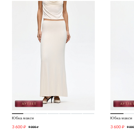
Юбка макси
Юбка макси
3 600
3 600
9 000
9 00