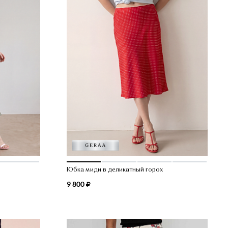
Юбка миди в деликатный горох
9 800