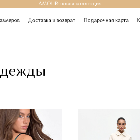
AMOUR: новая коллекция
размеров
Доставка и возврат
Подарочная карта
К
одежды