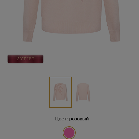
Цвет:
розовый
выбор цвета