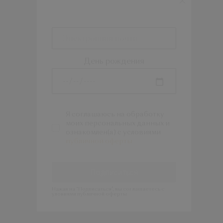
День рождения
Я соглашаюсь на обработку
моих персональных данных и
ознакомлен(а) с условиями
публичной оферты
Подписаться
Нажав на “Подписаться”, вы соглашаетесь с
уловиями публичной оферты