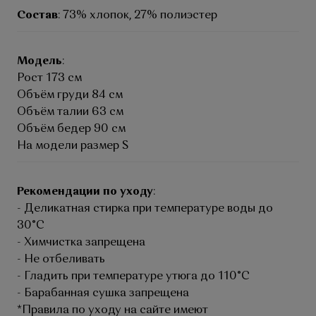
Состав
: 73% хлопок, 27% полиэстер
Модель
:
Рост 173 см
Объём груди 84 см
Объём талии 63 см
Объём бедер 90 см
На модели размер S
Рекомендации по уходу
:
- Деликатная стирка при температуре воды до
30°C
- Химчистка запрещена
- Не отбеливать
- Гладить при температуре утюга до 110°C
- Барабанная сушка запрещена
*Правила по уходу на сайте имеют