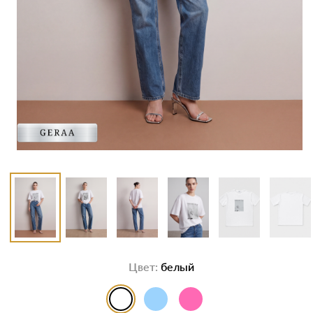
Цвет:
белый
выбор цвета
выбор цвета
выбор цвета