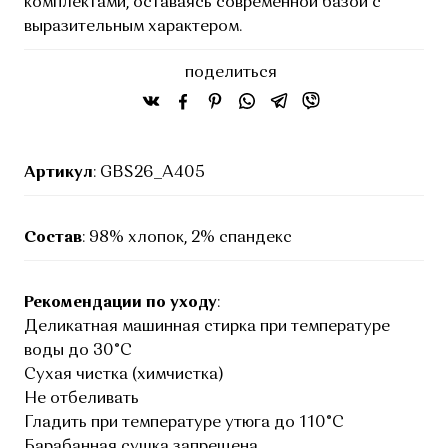
комплектами, оставаясь современной базой с
выразительным характером.
поделиться
Артикул
: GBS26_A405
Состав
: 98% хлопок, 2% спандекс
Рекомендации по уходу
:
Деликатная машинная стирка при температуре
воды до 30°C
Сухая чистка (химчистка)
Не отбеливать
Гладить при температуре утюга до 110°C
Барабанная сушка запрещена