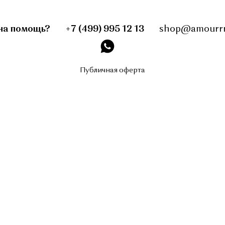
на помощь?
+7 (499) 995 12 13
shop@amourrr
instagram
Публичная оферта