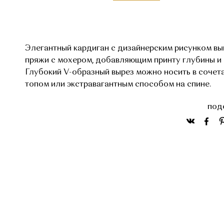
Элегантный кардиган с дизайнерским рисунком вы
пряжи с мохером, добавляющим принту глубины и 
Глубокий V-образный вырез можно носить в сочет
топом или экстравагантным способом на спине.
под