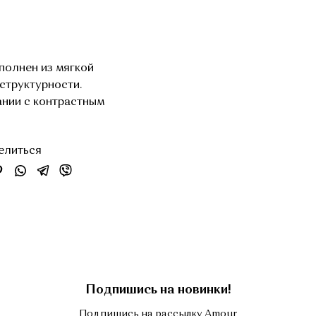
полнен из мягкой
структурности.
ании с контрастным
елиться
Подпишись на новинки!
Подпишись на рассылку Amour