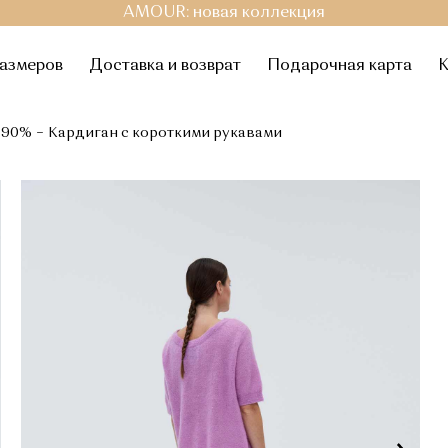
AMOUR: новая коллекция
размеров
Доставка и возврат
Подарочная карта
К
 90%
Кардиган с короткими рукавами