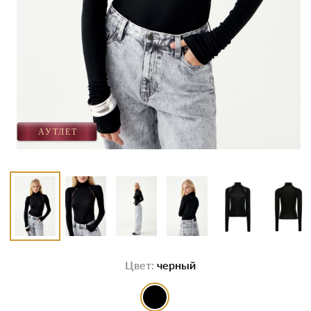
Цвет:
черный
выбор цвета