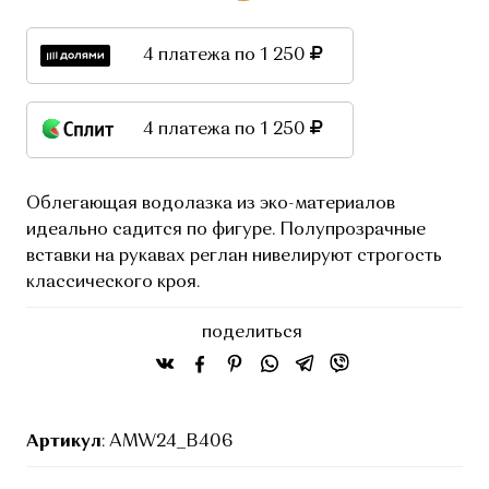
4 платежа по 1 250
4 платежа по 1 250
Облегающая водолазка из эко-материалов
идеально садится по фигуре. Полупрозрачные
вставки на рукавах реглан нивелируют строгость
классического кроя.
поделиться
Артикул
: AMW24_B406