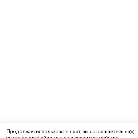
Продолжая использовать сайт, вы соглашаетесь на
Облегающее платье из экокожи
4 500
15 000