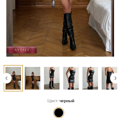
Цвет:
черный
выбор цвета