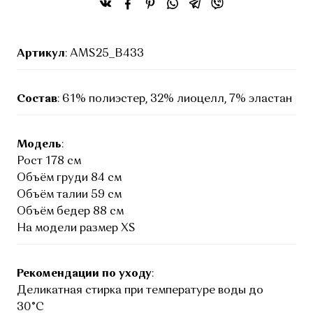
Артикул
: AMS25_B433
Состав
: 61% полиэстер, 32% лиоцелл, 7% эластан
Модель
:
Рост 178 см
Объём груди 84 см
Объём талии 59 см
Объём бедер 88 см
На модели размер XS
Рекомендации по уходу
:
Деликатная стирка при температуре воды до
30°C