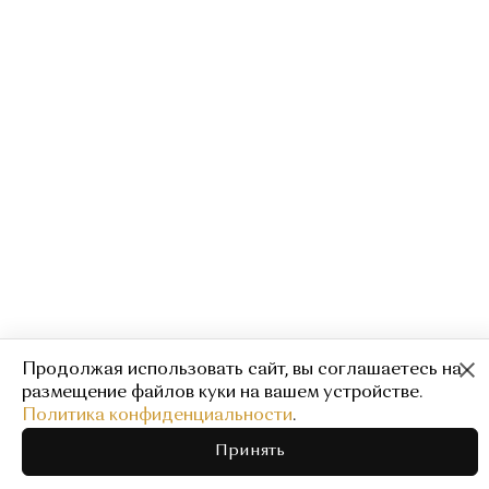
Продолжая использовать сайт, вы соглашаетесь на
Облегающее поло
2 600
13 000
размещение файлов куки на вашем устройстве.
Политика конфиденциальности
.
В корзину
Выберите размер
Принять