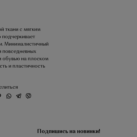
й ткани с мягким
о подчеркивает
ии. Минималистичный
и повседневных
и обувью на плоском
ость и пластичность
елиться
Подпишись на новинки!