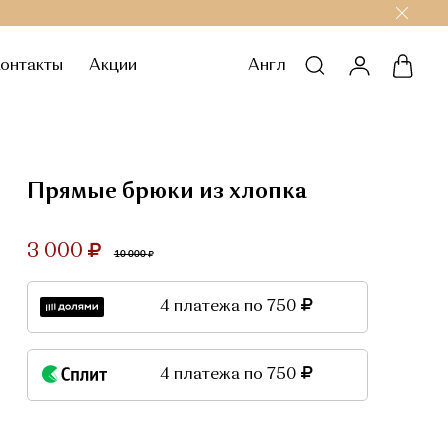
онтакты
Акции
Англ
личный каб
корзи
Прямые брюки из хлопка
3 000
10 000
4 платежа по 750
4 платежа по 750