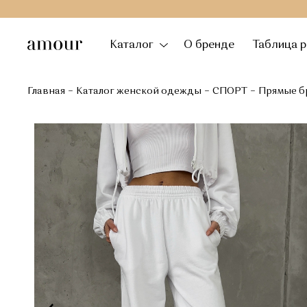
Каталог
О бренде
Таблица 
Главная
Каталог женской одежды
СПОРТ
Прямые б