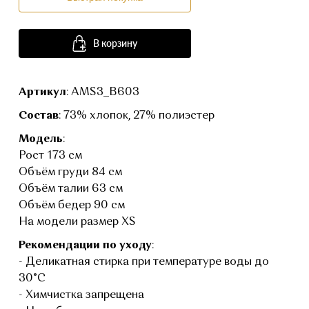
В корзину
Артикул
: AMS3_B603
Состав
: 73% хлопок, 27% полиэстер
Модель
:
Рост 173 см
Объём груди 84 см
Объём талии 63 см
Объём бедер 90 см
На модели размер XS
Рекомендации по уходу
:
- Деликатная стирка при температуре воды до
30°C
- Химчистка запрещена