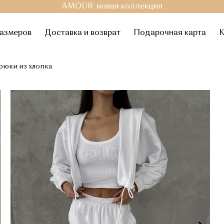
AMOUR: новая коллекция
размеров
Доставка и возврат
Подарочная карта
К
рюки из хлопка