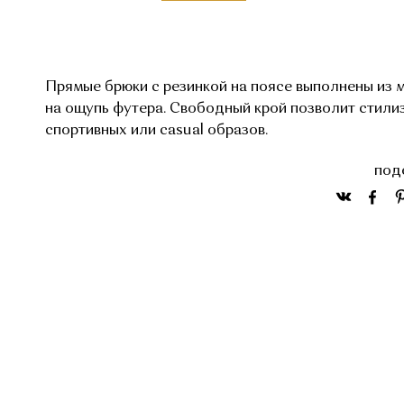
Прямые брюки с резинкой на поясе выполнены из м
на ощупь футера. Свободный крой позволит стили
спортивных или сasual образов.
под