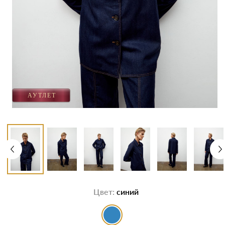
Цвет:
синий
выбор цвета