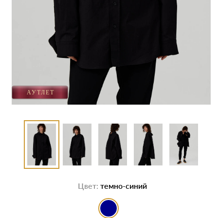
Цвет:
темно-синий
выбор цвета