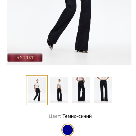
Цвет:
Темно-синий
выбор цвета