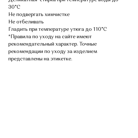
Деликатная стирка при температуре воды до
30°C
Не подвергать химчистке
Не отбеливать
Гладить при температуре утюга до 110°C
*Правила по уходу на сайте имеют
рекомендательный характер. Точные
рекомендации по уходу за изделием
представлены на этикетке.