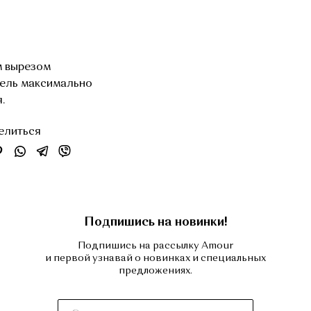
м вырезом
дель максимально
.
елиться
Подпишись на новинки!
Подпишись на рассылку Amour
и первой узнавай о новинках и специальных
предложениях.