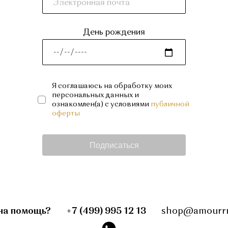
День рождения
Я соглашаюсь на обработку моих
персональных данных и
ознакомлен(а) с условиями
публичной
оферты
Подписаться
на помощь?
+7 (499) 995 12 13
shop@amourrr
instagram