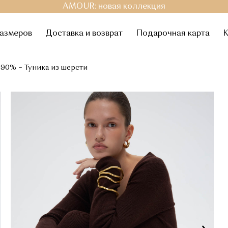
AMOUR: новая коллекция
размеров
Доставка и возврат
Подарочная карта
К
 90%
Туника из шерсти