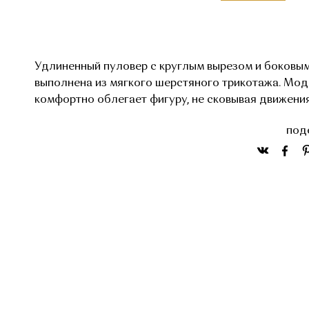
Удлиненный пуловер с круглым вырезом и боковы
выполнена из мягкого шерстяного трикотажа. Мо
комфортно облегает фигуру, не сковывая движения
под