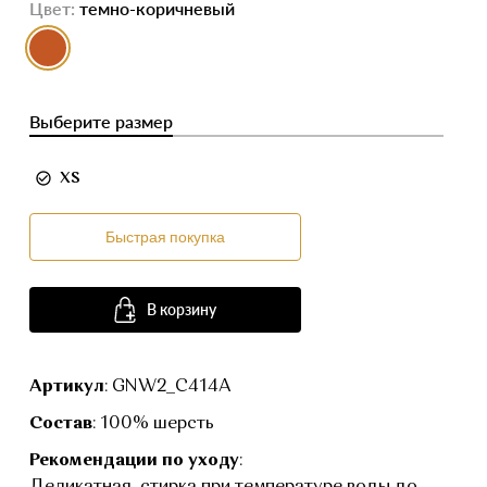
Цвет:
темно-коричневый
выбор цвета
Выберите размер
XS
Быстрая покупка
В корзину
Артикул
: GNW2_C414A
Состав
: 100% шерсть
Рекомендации по уходу
: