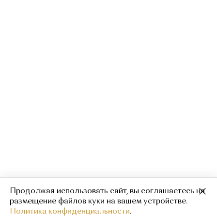
Продолжая использовать сайт, вы соглашаетесь на
Укороченная майка
1 500
3 000
размещение файлов куки на вашем устройстве.
Политика конфиденциальности
.