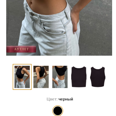
Цвет:
черный
выбор цвета