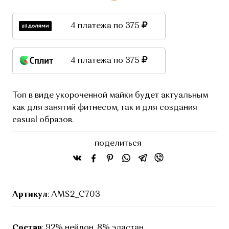
4 платежа по 375
4 платежа по 375
Топ в виде укороченной майки будет актуальным
как для занятий фитнесом, так и для создания
casual образов.
поделиться
Артикул
: AMS2_С703
Состав
: 92% нейлон, 8% эластан