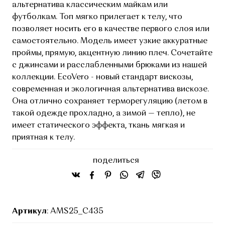
альтернатива классическим майкам или
футболкам. Топ мягко прилегает к телу, что
позволяет носить его в качестве первого слоя или
самостоятельно. Модель имеет узкие аккуратные
проймы, прямую, акцентную линию плеч. Сочетайте
с джинсами и расслабленными брюками из нашей
коллекции. EcoVero - новый стандарт вискозы,
современная и экологичная альтернатива вискозе.
Она отлично сохраняет терморегуляцию (летом в
такой одежде прохладно, а зимой — тепло), не
имеет статического эффекта, ткань мягкая и
приятная к телу.
поделиться
Артикул
: AMS25_C435