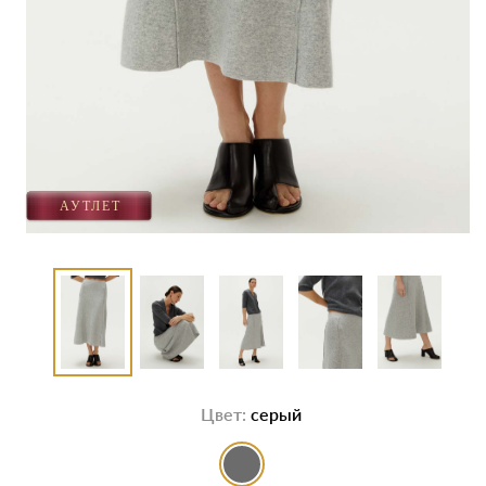
Цвет:
серый
выбор цвета